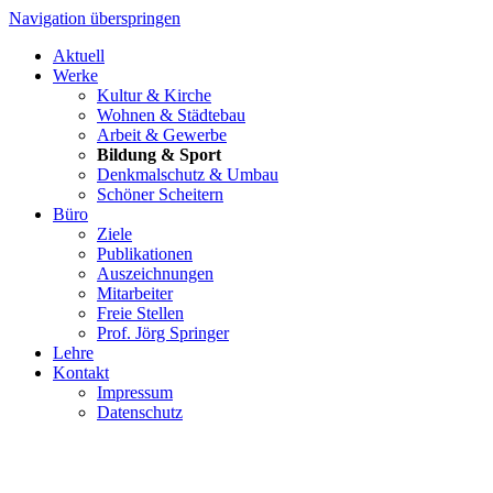
Navigation überspringen
Aktuell
Werke
Kultur & Kirche
Wohnen & Städtebau
Arbeit & Gewerbe
Bildung & Sport
Denkmalschutz & Umbau
Schöner Scheitern
Büro
Ziele
Publikationen
Auszeichnungen
Mitarbeiter
Freie Stellen
Prof. Jörg Springer
Lehre
Kontakt
Impressum
Datenschutz