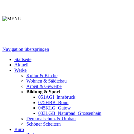
Navigation überspringen
Startseite
Aktuell
Werke
Kultur & Kirche
Wohnen & Städtebau
Arbeit & Gewerbe
Bildung & Sport
051AGI_Innsbruck
075HBB_Bonn
045KLG_Gatow
033LGB_Naturbad_Grossenhain
Denkmalschutz & Umbau
Schöner Scheitern
Büro