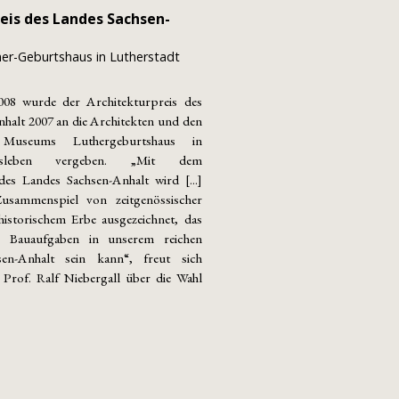
eis des Landes Sachsen-
er-Geburtshaus in Lutherstadt
08 wurde der Architekturpreis des
halt 2007 an die Architekten und den
Museums Luthergeburtshaus in
Eisleben vergeben. „Mit dem
des Landes Sachsen-Anhalt wird [...]
usammenspiel von zeitgenössischer
istorischem Erbe ausgezeichnet, das
le Bauaufgaben in unserem reichen
sen-Anhalt sein kann“, freut sich
Prof. Ralf Niebergall über die Wahl