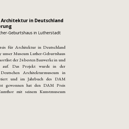
 Architektur in Deutschland
erung
her-Geburtshaus in Lutherstadt
is für Architektur in Deutschland
ry unser Museum Luther-Geburtshaus
shortlist der 24 besten Bauwerke in und
d auf. Das Projekt wurde in der
 Deutschen Architekturmuseum in
entiert und im Jahrbuch des DAM
dient gewonnen hat den DAM Preis
 Zumthor mit seinem Kunstmuseum
.