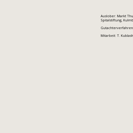
Auslober: Markt Th
Spitalstiftung, Kulm
Gutachterverfahren: 
Mitarbeit: T. Kublash