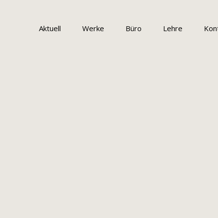
Kontakt
Navigation
überspringen
Aktuell
Werke
Büro
Lehre
Kon