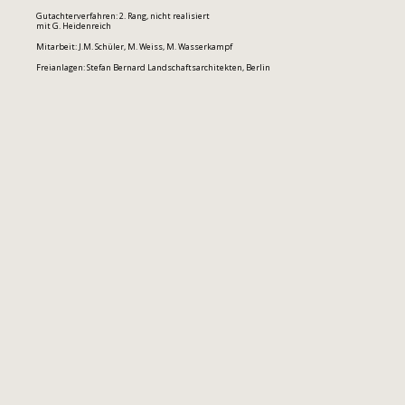
Gutachterverfahren: 2. Rang, nicht realisiert
mit G. Heidenreich
Mitarbeit: J.M. Schüler, M. Weiss, M. Wasserkampf
Freianlagen: Stefan Bernard Landschaftsarchitekten, Berlin