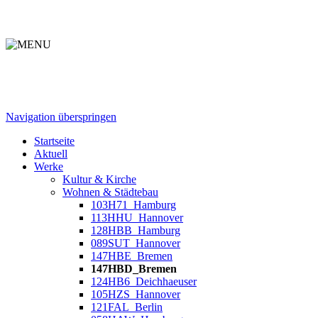
Navigation überspringen
Startseite
Aktuell
Werke
Kultur & Kirche
Wohnen & Städtebau
103H71_Hamburg
113HHU_Hannover
128HBB_Hamburg
089SUT_Hannover
147HBE_Bremen
147HBD_Bremen
124HB6_Deichhaeuser
105HZS_Hannover
121FAL_Berlin