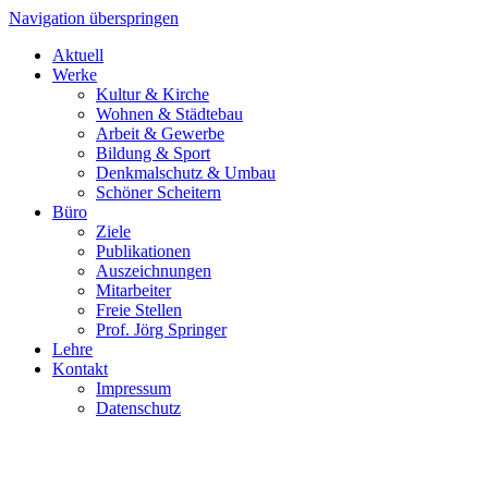
Navigation überspringen
Aktuell
Werke
Kultur & Kirche
Wohnen & Städtebau
Arbeit & Gewerbe
Bildung & Sport
Denkmalschutz & Umbau
Schöner Scheitern
Büro
Ziele
Publikationen
Auszeichnungen
Mitarbeiter
Freie Stellen
Prof. Jörg Springer
Lehre
Kontakt
Impressum
Datenschutz